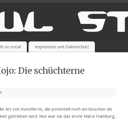
h so social
Impressum und Datenschutz
ojo: Die schüchterne
se
e Art von Künstler/in, die potentiell noch ein bisschen als
eit getrieben wird. Nun war sie das erste Mal in Hamburg,