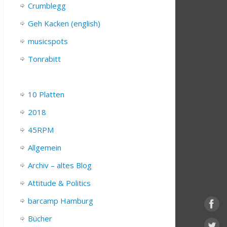
Crumblegg
Geh Kacken (english)
musicspots
Tonrabitt
10 Platten
2018
45RPM
Allgemein
Archiv – altes Blog
Attitude & Politics
barcamp Hamburg
Bücher