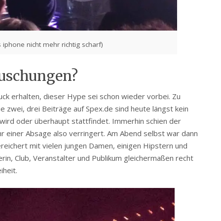
as iphone nicht mehr richtig scharf)
uschungen?
ck erhalten, dieser Hype sei schon wieder vorbei. Zu
 zwei, drei Beiträge auf Spex.de sind heute längst kein
 wird oder überhaupt stattfindet. Immerhin schien der
fahr einer Absage also verringert. Am Abend selbst war dann
ereichert mit vielen jungen Damen, einigen Hipstern und
lerin, Club, Veranstalter und Publikum gleichermaßen recht
heit.