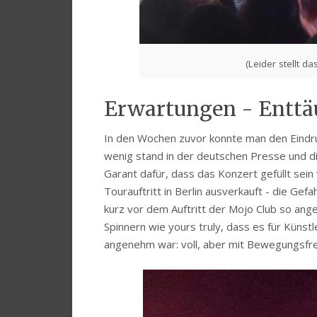
(Leider stellt d
Erwartungen - Enttä
In den Wochen zuvor konnte man den Eindru
wenig stand in der deutschen Presse und die
Garant dafür, dass das Konzert gefüllt sein
Tourauftritt in Berlin ausverkauft - die Ge
kurz vor dem Auftritt der Mojo Club so ang
Spinnern wie yours truly, dass es für Künst
angenehm war: voll, aber mit Bewegungsfrei