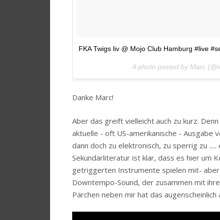
FKA Twigs liv @ Mojo Club Hamburg #live #s
A photo posted by Marc (@t
Danke Marc!
Aber das greift vielleicht auch zu kurz. Denn
aktuelle - oft US-amerikanische - Ausgabe v
dann doch zu elektronisch, zu sperrig zu ...
Sekundärliteratur ist klar, dass es hier um 
getriggerten Instrumente spielen mit- abe
Downtempo-Sound, der zusammen mit ihrem 
Pärchen neben mir hat das augenscheinlich a