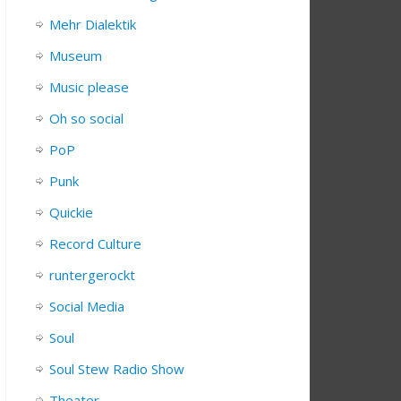
Mehr Dialektik
Museum
Music please
Oh so social
PoP
Punk
Quickie
Record Culture
runtergerockt
Social Media
Soul
Soul Stew Radio Show
Theater