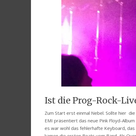
Ist die Prog-Rock-Li
Zum Start erst einmal Nebel. Sollte hier 
EMI präsentiert das neue Pink Floyd-Album 
es war wohl das fehlerhafte Keyboard, das
kamen die ersten Beats vom Band. Als Over