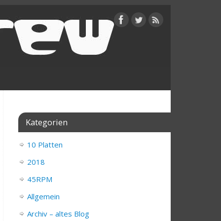
Kategorien
10 Platten
2018
45RPM
Allgemein
Archiv – altes Blog