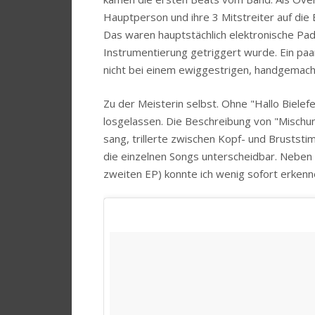
Hauptperson und ihre 3 Mitstreiter auf die 
Das waren hauptstächlich elektronische Pad
Instrumentierung getriggert wurde. Ein paa
nicht bei einem ewiggestrigen, handgemach
Zu der Meisterin selbst. Ohne "Hallo Biele
losgelassen. Die Beschreibung von "Mischu
sang, trillerte zwischen Kopf- und Bruststi
die einzelnen Songs unterscheidbar. Neben
zweiten EP) konnte ich wenig sofort erkenn