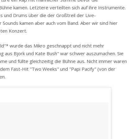
Bühne kamen. Letztere verteilten sich auf ihre Instrumente.
s und Drums über die der Großtreil der Live-
r Sounds kamen aber auch vom Band. Aber wir sind hier
ten Konzert.
feld"* wurde das Mikro geschnappt und nicht mehr
ng aus Bjork und Kate Bush" war schwer auszumachen. Sie
mme und füllte gleichzeitig die Bühne aus. Nicht immer waren
 dem Fast-Hit "Two Weeks" und "Papi Pacify" (von der
en.