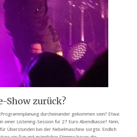
ve-Show zurück?
die Programmplanung durcheinander gekommen sein? Etwa:
in einer Listening-Session für 27 Euro Abendkasse? Nein,
 für Überstunden bei der Nebelmaschine sorgte. Endlich
türe ein Rap mit männlicher Stimme bevor die