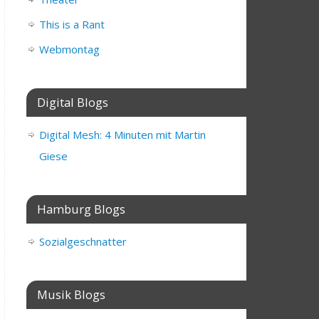
This is a Rant
Webmontag
Digital Blogs
Digital Mesh: 4 Minuten mit Martin
Giese
Hamburg Blogs
Sozialgeschnatter
Musik Blogs