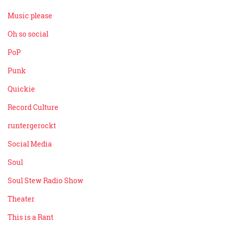
Music please
Oh so social
PoP
Punk
Quickie
Record Culture
runtergerockt
Social Media
Soul
Soul Stew Radio Show
Theater
This is a Rant