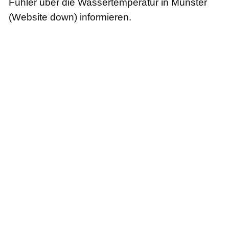
Fühler über die Wassertemperatur in Münster
(Website down) informieren.