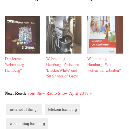
Der letzte
Webmontag
Webmontag
Webmontag
Hamburg: Zwischen
Hamburg: Wie
Hamburg?
'Black&White' und
wollen wir arbeiten?
'50 Shades of Grey'
Next Read:
Soul Stew Radio Show April 2017 »
internet of things
telekom hamburg
webmontag hamburg