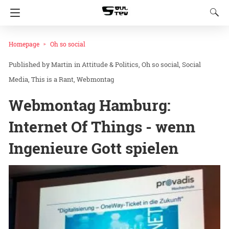
Homepage
Oh so social
Martin
in
Attitude & Politics
Oh so social
Social
Media
This is a Rant
Webmontag
Webmontag Hamburg:
Internet Of Things - wenn
Ingenieure Gott spielen