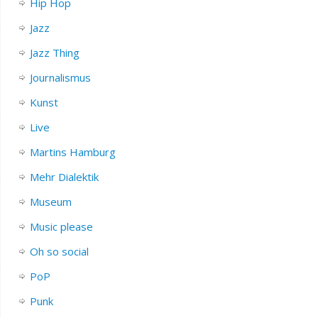
Hip Hop
Jazz
Jazz Thing
Journalismus
Kunst
Live
Martins Hamburg
Mehr Dialektik
Museum
Music please
Oh so social
PoP
Punk