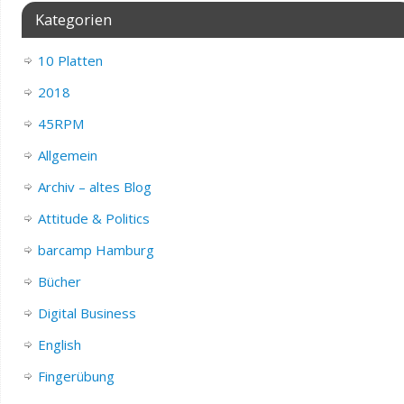
Kategorien
10 Platten
2018
45RPM
Allgemein
Archiv – altes Blog
Attitude & Politics
barcamp Hamburg
Bücher
Digital Business
English
Fingerübung