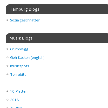
Hamburg Blogs
Sozialgeschnatter
Musik Blogs
Crumblegg
Geh Kacken (english)
musicspots
Tonrabitt
10 Platten
2018
45RPM