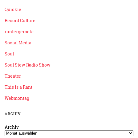
Quickie
Record Culture
runtergerockt
Social Media
Soul
Soul Stew Radio Show
Theater
This is a Rant
Webmontag
ARCHIV
Archiv