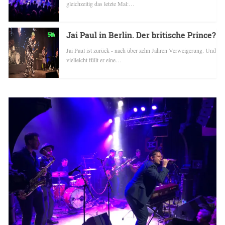
gleichzeitig das letzte Mal:…
Jai Paul in Berlin. Der britische Prince?
Jai Paul ist zurück - nach über zehn Jahren Verweigerung. Und
vielleicht füllt er eine…