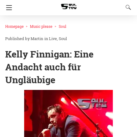
Homepage
Music please
Soul
Martin
in
Live
Soul
Kelly Finnigan: Eine
Andacht auch für
Ungläubige