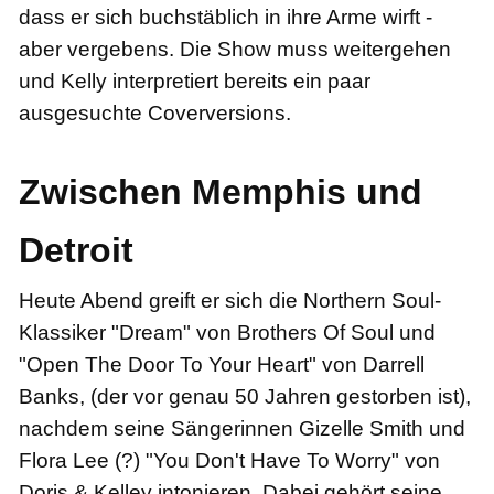
dass er sich buchstäblich in ihre Arme wirft -
aber vergebens. Die Show muss weitergehen
und Kelly interpretiert bereits ein paar
ausgesuchte Coverversions.
Zwischen Memphis und
Detroit
Heute Abend greift er sich die Northern Soul-
Klassiker "Dream" von Brothers Of Soul und
"Open The Door To Your Heart" von Darrell
Banks, (der vor genau 50 Jahren gestorben ist),
nachdem seine Sängerinnen Gizelle Smith und
Flora Lee (?) "You Don't Have To Worry" von
Doris & Kelley intonieren. Dabei gehört seine