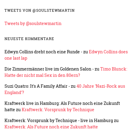
TWEETS VON @SOULSTEWMARTIN
Tweets by @soulstewmartin
NEUESTE KOMMENTARE
Edwyn Collins dreht noch eine Runde -
zu
Edwyn Collins does
one last lap
Die Zimmermänner live im Goldenen Salon -
zu
Timo Blunck:
Hatte der nicht mal Sex in den 80ern?
Suzi Quatro: It's A Family Affair -
zu
40 Jahre 'Nazi-Rock aus
England'?
Kraftwerk live in Hamburg: Als Future noch eine Zukunft
hatte
zu
Kraftwerk: Vorsprunk by Technique
Kraftwerk: Vorsprunk by Technique - live in Hamburg
zu
Kraftwerk: Als Future noch eine Zukunft hatte