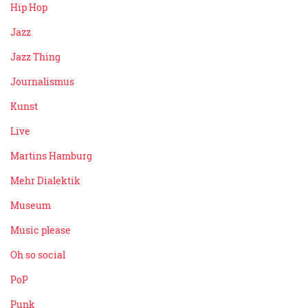
Hip Hop
Jazz
Jazz Thing
Journalismus
Kunst
Live
Martins Hamburg
Mehr Dialektik
Museum
Music please
Oh so social
PoP
Punk